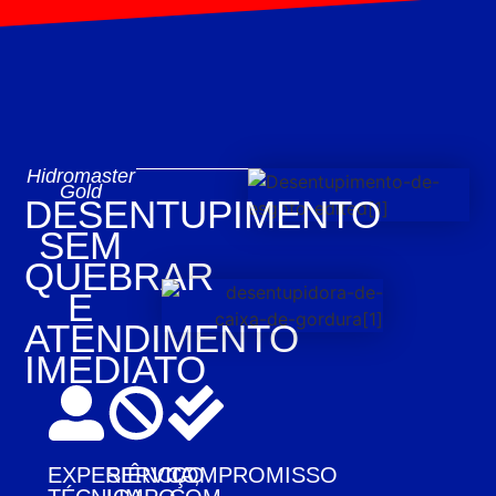
Hidromaster
Gold
DESENTUPIMENTO
SEM
QUEBRAR
E
ATENDIMENTO
IMEDIATO
EXPERIÊNCIA,
SERVIÇO
COMPROMISSO