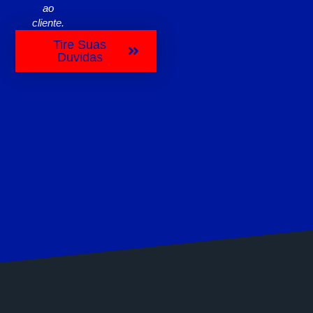
ao
cliente.
Tire Suas
Duvidas