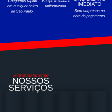
Chegamos rápido
Equipe treinada e
IMEDIATO
em qualquer bairro
uniformizada.
Sem surpresas na
de São Paulo.
hora do pagamento.
Hidromaster Gold
NOSSOS
SERVIÇOS