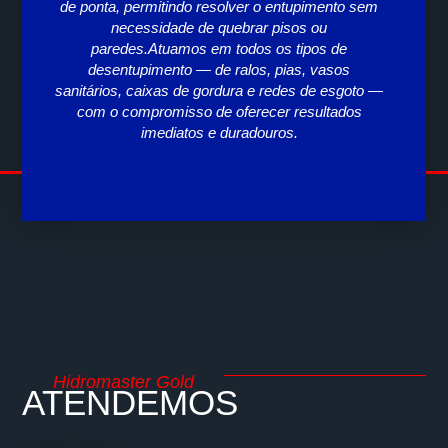
de ponta, permitindo resolver o entupimento sem
expe
necessidade de quebrar pisos ou
a
paredes.Atuamos em todos os tipos de
pa
desentupimento — de ralos, pias, vasos
sanitários, caixas de gordura e redes de esgoto —
com o compromisso de oferecer resultados
imediatos e duradouros.
Hidromaster Gold
ATENDEMOS