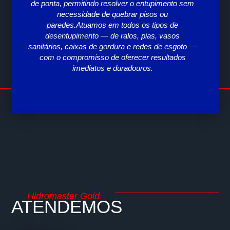
de ponta, permitindo resolver o entupimento sem
expe
necessidade de quebrar pisos ou
a
paredes.Atuamos em todos os tipos de
pa
desentupimento — de ralos, pias, vasos
sanitários, caixas de gordura e redes de esgoto —
com o compromisso de oferecer resultados
imediatos e duradouros.
Hidromaster Gold
ATENDEMOS