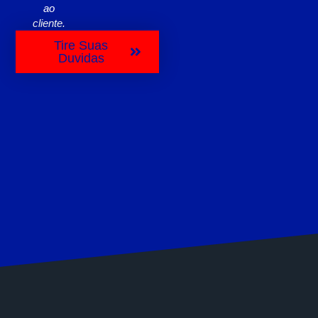
ao
cliente.
Tire Suas
Duvidas