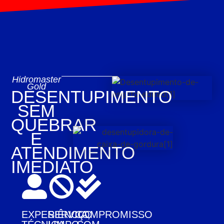
Hidromaster
Gold
DESENTUPIMENTO
SEM
QUEBRAR
E
ATENDIMENTO
IMEDIATO
EXPERIÊNCIA,
SERVIÇO
COMPROMISSO