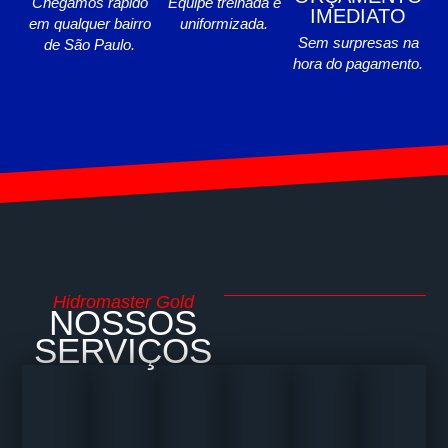
Chegamos rápido
Equipe treinada e
IMEDIATO
em qualquer bairro
uniformizada.
Sem surpresas na
de São Paulo.
hora do pagamento.
Hidromaster Gold
NOSSOS
SERVIÇOS