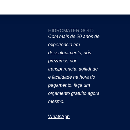
Desentupidora em São Paulo
HIDROMATER GOLD
Com mais de 20 anos de
experiencia em
desentupimento, nós
prezamos por
transparencia, agilidade
e facilidade na hora do
pagamento. faça um
orçamento gratuito agora
mesmo.
WhatsApp