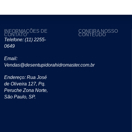
INFORMAÇÕES DE
CONFIRA NOSSO
CONTATO
CONTEUDO
Telefone: (11) 2255-
0649
Email:
Vendas@desentupidorahidromaster.com.br
Endereço: Rua José
de Oliveira 127, Pq.
Peruche Zona Norte,
São Paulo, SP.